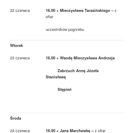
22 czerwca
16.00 + Mieczysława Tarasińskiego –
z
ofiar
uczestników pogrzebu
Wtorek
23 czerwca
16.00 + Wandę Mieczysława Andrzeja
Zabrzuch Annę Józefa
Stanisławę
Stępień
Środa
24 czerwca
16.00 + Jana Marchewkę –
z ofiar