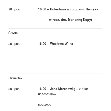
28 lipca
16.00 + Bolesława w rocz. śm. Henryka
w rocz. śm. Mariannę Kopyt
Środa
29 lipca
16.00 + Wacława Wilka
Czwartek
30 lipca
16.00 + Jana Marchewkę –
z ofiar
uczestników
pogrzebu