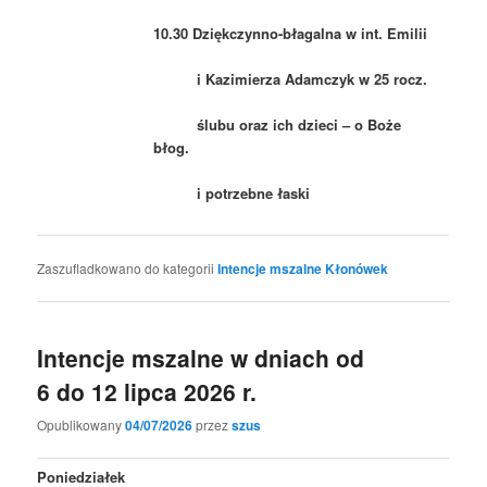
10.30 Dziękczynno-błagalna w int. Emilii
i Kazimierza Adamczyk w 25 rocz.
ślubu oraz ich dzieci – o Boże
błog.
i potrzebne łaski
Zaszufladkowano do kategorii
Intencje mszalne Kłonówek
Intencje mszalne w dniach od
6 do 12 lipca 2026 r.
Opublikowany
04/07/2026
przez
szus
Poniedziałek