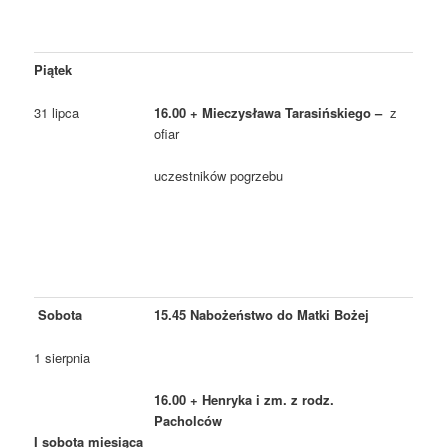
Piątek
31 lipca
16.00 + Mieczysława Tarasińskiego –
z
ofiar
uczestników pogrzebu
Sobota
15.45 Nabożeństwo do Matki Bożej
1 sierpnia
16.00 + Henryka i zm. z rodz.
Pacholców
I sobota miesiąca