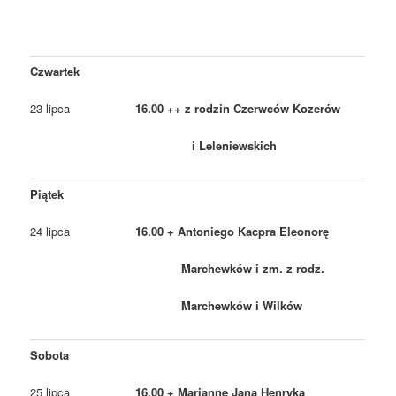
Czwartek
23 lipca
16.00 ++ z rodzin Czerwców Kozerów
i Leleniewskich
Piątek
24 lipca
16.00 + Antoniego Kacpra Eleonorę
Marchewków i zm. z rodz.
Marchewków i Wilków
Sobota
25 lipca
16.00 + Mariannę Jana Henryka