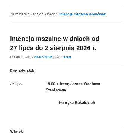
Zaszufladkowano do kategorii
Intencje mszalne Kłonówek
Intencja mszalne w dniach od
27 lipca do 2 sierpnia 2026 r.
Opublikowany
25/07/2026
przez
szus
Poniedziałek
27 lipca
16.00 + Irenę Jarosz Wacława
Stanisławę
Henryka Bukalskich
Wtorek