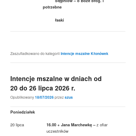
Stępniów – o Boże błog. i
potrzebne
łaski
Zaszufladkowano do kategorii
Intencje mszalne Kłonówek
Intencje mszalne w dniach od
20 do 26 lipca 2026 r.
Opublikowany
18/07/2026
przez
szus
Poniedziałek
20 lipca
16.00 + Jana Marchewkę –
z ofiar
uczestników