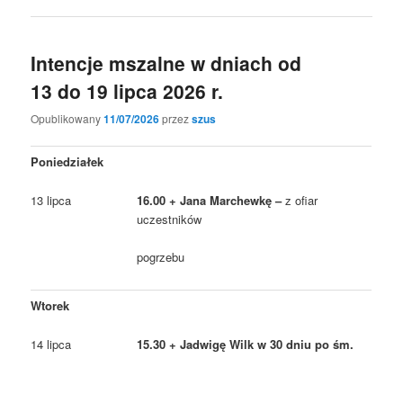
Intencje mszalne w dniach od
13 do 19 lipca 2026 r.
Opublikowany
11/07/2026
przez
szus
Poniedziałek
13 lipca
16.00 + Jana Marchewkę –
z ofiar
uczestników
pogrzebu
Wtorek
14 lipca
15.30 + Jadwigę Wilk w 30 dniu po śm.