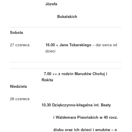
Józefa
Bukalskich
Sobota
27 czerwca
16.00 + Jana Tokarskiego
– dar serca od
dzieci
7.00 ++ z rodzin Marudów Chołuj i
Rokita
Niedziela
28 czerwca
10.30 Dziękczynno-błagalna int. Beaty
i Waldemara Piwońskich w 40 rocz.
ślubu oraz ich dzieci i wnuków – o