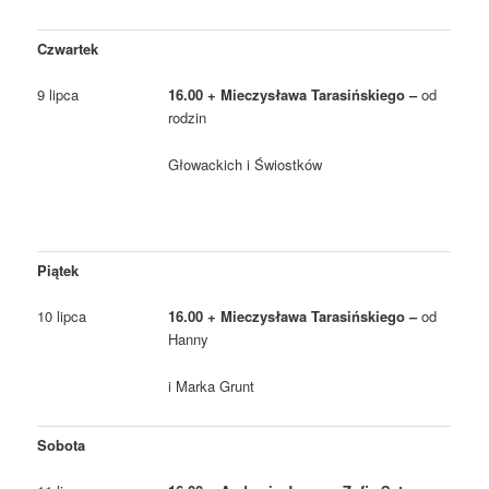
Czwartek
9 lipca
16.00 + Mieczysława Tarasińskiego –
od
rodzin
Głowackich i Świostków
Piątek
10 lipca
16.00 + Mieczysława Tarasińskiego –
od
Hanny
i Marka Grunt
Sobota