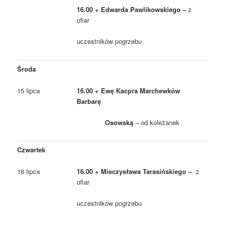
16.00 + Edwarda Pawlikowskiego –
z
ofiar
uczestników pogrzebu
Środa
15 lipca
16.00 + Ewę Kacpra Marchewków
Barbarę
Osowską
– od koleżanek
Czwartek
16 lipca
16.00 + Mieczysława Tarasińskiego –
z
ofiar
uczestników pogrzebu