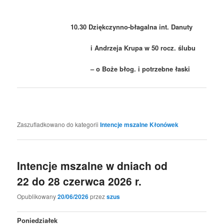
10.30 Dziękczynno-błagalna int. Danuty
i Andrzeja Krupa w 50 rocz. ślubu
– o Boże błog. i potrzebne łaski
Zaszufladkowano do kategorii
Intencje mszalne Kłonówek
Intencje mszalne w dniach od
22 do 28 czerwca 2026 r.
Opublikowany
20/06/2026
przez
szus
Poniedziałek