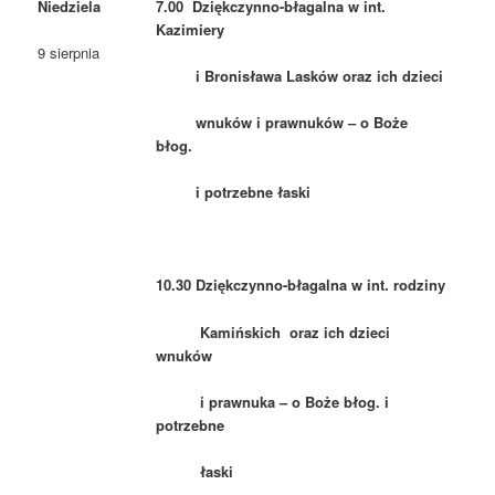
Niedziela
7.00 Dziękczynno-błagalna w int.
Kazimiery
9 sierpnia
i Bronisława Lasków oraz ich dzieci
wnuków i prawnuków – o Boże
błog.
i potrzebne łaski
10.30 Dziękczynno-błagalna w int. rodziny
Kamińskich oraz ich dzieci
wnuków
i prawnuka – o Boże błog. i
potrzebne
łaski