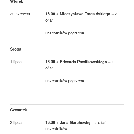
Wtorek
30 czerwca
16.00 + Mieczysława Tarasińskiego –
z
ofiar
uczestników pogrzebu
Środa
1 lipca
16.00 + Edwarda Pawlikowskiego –
z
ofiar
uczestników pogrzebu
Czwartek
2 lipca
16.00 + Jana Marchewkę –
z ofiar
uczestników