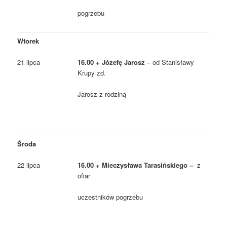
pogrzebu
Wtorek
21 lipca
16.00 + Józefę Jarosz
– od Stanisławy
Krupy zd.
Jarosz z rodziną
Środa
22 lipca
16.00 + Mieczysława Tarasińskiego –
z
ofiar
uczestników pogrzebu