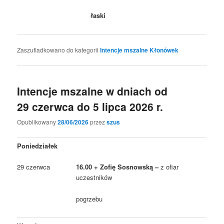
łaski
Zaszufladkowano do kategorii
Intencje mszalne Kłonówek
Intencje mszalne w dniach od
29 czerwca do 5 lipca 2026 r.
Opublikowany
28/06/2026
przez
szus
Poniedziałek
29 czerwca
16.00 + Zofię Sosnowską –
z ofiar
uczestników
pogrzebu