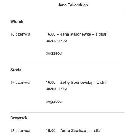
Jana Tokarskich
Wtorek
16 czerwca
16.00 + Jana Marchewkę –
z ofiar
uczestników
pogrzebu
Środa
17 czerwca
16.00 + Zofię Sosnowską –
z ofiar
uczestników
pogrzebu
Czwartek
18 czerwca
16.00 + Annę Zawisza –
z ofiar