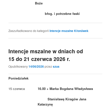
Boże
błog. i potrzebne łaski
Zaszufladkowano do kategorii
Intencje mszalne Kłonówek
Intencje mszalne w dniach od
15 do 21 czerwca 2026 r.
Opublikowany
14/06/2026
przez
szus
Poniedziałek
15 czerwca
16.00 + Marka Bogdana Władysława
Stanisławę Kiragów Jana
Katarzynę