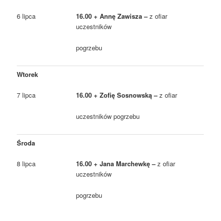
6 lipca
16.00 + Annę Zawisza –
z ofiar
uczestników
pogrzebu
Wtorek
7 lipca
16.00 + Zofię Sosnowską –
z ofiar
uczestników pogrzebu
Środa
8 lipca
16.00 + Jana Marchewkę –
z ofiar
uczestników
pogrzebu