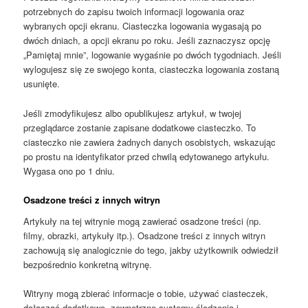
potrzebnych do zapisu twoich informacji logowania oraz
wybranych opcji ekranu. Ciasteczka logowania wygasają po
dwóch dniach, a opcji ekranu po roku. Jeśli zaznaczysz opcję
„Pamiętaj mnie”, logowanie wygaśnie po dwóch tygodniach. Jeśli
wylogujesz się ze swojego konta, ciasteczka logowania zostaną
usunięte.
Jeśli zmodyfikujesz albo opublikujesz artykuł, w twojej
przeglądarce zostanie zapisane dodatkowe ciasteczko. To
ciasteczko nie zawiera żadnych danych osobistych, wskazując
po prostu na identyfikator przed chwilą edytowanego artykułu.
Wygasa ono po 1 dniu.
Osadzone treści z innych witryn
Artykuły na tej witrynie mogą zawierać osadzone treści (np.
filmy, obrazki, artykuły itp.). Osadzone treści z innych witryn
zachowują się analogicznie do tego, jakby użytkownik odwiedził
bezpośrednio konkretną witrynę.
Witryny mogą zbierać informacje o tobie, używać ciasteczek,
dołączać dodatkowe, zewnętrzne systemy śledzenia i