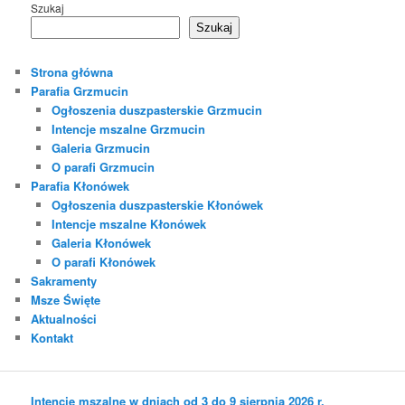
Szukaj
Szukaj
Strona główna
Parafia Grzmucin
Ogłoszenia duszpasterskie Grzmucin
Intencje mszalne Grzmucin
Galeria Grzmucin
O parafi Grzmucin
Parafia Kłonówek
Ogłoszenia duszpasterskie Kłonówek
Intencje mszalne Kłonówek
Galeria Kłonówek
O parafi Kłonówek
Sakramenty
Msze Święte
Aktualności
Kontakt
Intencje mszalne w dniach od 3 do 9 sierpnia 2026 r.