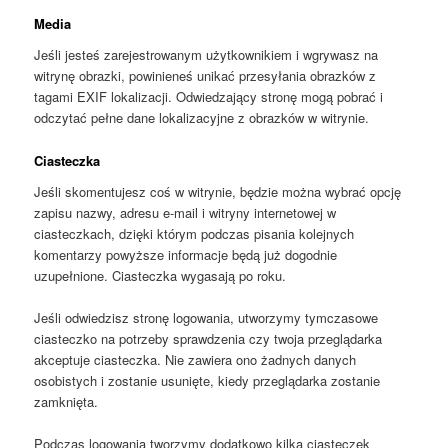
Media
Jeśli jesteś zarejestrowanym użytkownikiem i wgrywasz na
witrynę obrazki, powinieneś unikać przesyłania obrazków z
tagami EXIF lokalizacji. Odwiedzający stronę mogą pobrać i
odczytać pełne dane lokalizacyjne z obrazków w witrynie.
Ciasteczka
Jeśli skomentujesz coś w witrynie, będzie można wybrać opcję
zapisu nazwy, adresu e-mail i witryny internetowej w
ciasteczkach, dzięki którym podczas pisania kolejnych
komentarzy powyższe informacje będą już dogodnie
uzupełnione. Ciasteczka wygasają po roku.
Jeśli odwiedzisz stronę logowania, utworzymy tymczasowe
ciasteczko na potrzeby sprawdzenia czy twoja przeglądarka
akceptuje ciasteczka. Nie zawiera ono żadnych danych
osobistych i zostanie usunięte, kiedy przeglądarka zostanie
zamknięta.
Podczas logowania tworzymy dodatkowo kilka ciasteczek