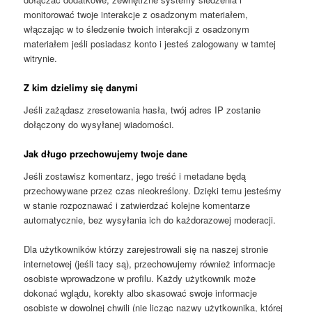
monitorować twoje interakcje z osadzonym materiałem,
włączając w to śledzenie twoich interakcji z osadzonym
materiałem jeśli posiadasz konto i jesteś zalogowany w tamtej
witrynie.
Z kim dzielimy się danymi
Jeśli zażądasz zresetowania hasła, twój adres IP zostanie
dołączony do wysyłanej wiadomości.
Jak długo przechowujemy twoje dane
Jeśli zostawisz komentarz, jego treść i metadane będą
przechowywane przez czas nieokreślony. Dzięki temu jesteśmy
w stanie rozpoznawać i zatwierdzać kolejne komentarze
automatycznie, bez wysyłania ich do każdorazowej moderacji.
Dla użytkowników którzy zarejestrowali się na naszej stronie
internetowej (jeśli tacy są), przechowujemy również informacje
osobiste wprowadzone w profilu. Każdy użytkownik może
dokonać wglądu, korekty albo skasować swoje informacje
osobiste w dowolnej chwili (nie licząc nazwy użytkownika, której