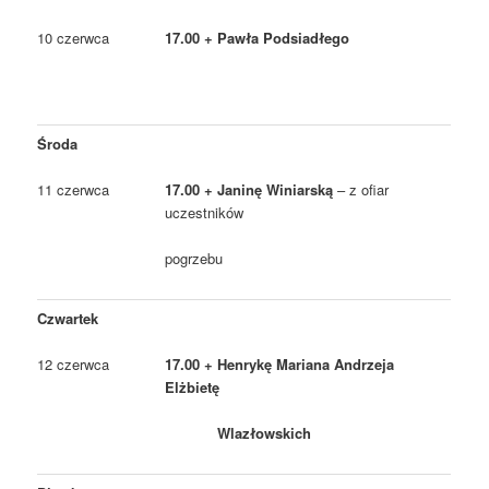
10 czerwca
17.00 + Pawła Podsiadłego
Środa
11 czerwca
17.00 + Janinę Winiarską
– z ofiar
uczestników
pogrzebu
Czwartek
12 czerwca
17.00 + Henrykę Mariana Andrzeja
Elżbietę
Wlazłowskich