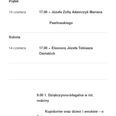
Piątek
13 czerwca
17.00 + Józefa Zofię Adamczyk Mariana
Pawłowskiego
Sobota
14 czerwca
17.00 + Eleonorę Józefa Tobiasza
Osińskich
9.00 1. Dziękczynno-błagalna w int.
rodziny
Kupidurów oraz dzieci i wnuków –
o