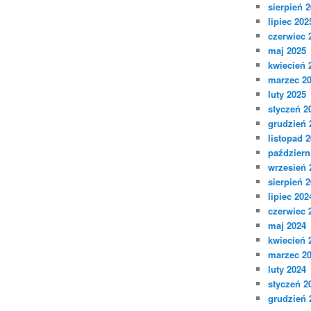
sierpień 
lipiec 202
czerwiec 
maj 2025
kwiecień 
marzec 2
luty 2025
styczeń 2
grudzień 
listopad 
październ
wrzesień 
sierpień 
lipiec 202
czerwiec 
maj 2024
kwiecień 
marzec 2
luty 2024
styczeń 2
grudzień 