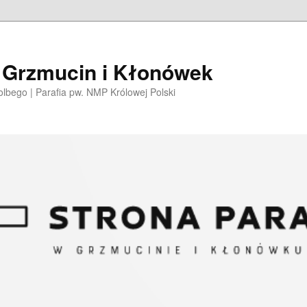
i Grzmucin i Kłonówek
olbego | Parafia pw. NMP Królowej Polski