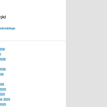
cje)
ośredniego
2026
6
2026
2026
026
026
2025
2025
ik 2025
2025