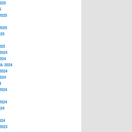
2025
5
2025
2025
025
025
2024
2024
ik 2024
2024
2024
4
2024
2024
024
024
2023