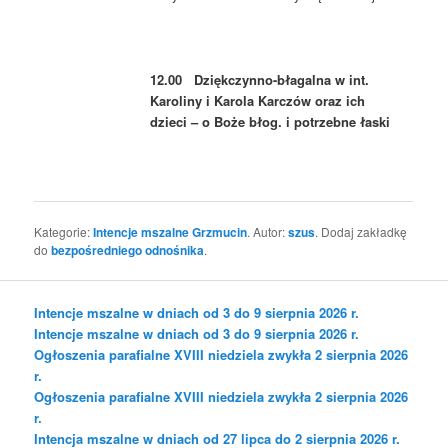
12.00 Dziękczynno-błagalna w int.
Karoliny i Karola Karczów oraz ich
dzieci – o Boże błog. i potrzebne łaski
Kategorie:
Intencje mszalne Grzmucin
. Autor:
szus
. Dodaj zakładkę
do
bezpośredniego odnośnika
.
Intencje mszalne w dniach od 3 do 9 sierpnia 2026 r.
Intencje mszalne w dniach od 3 do 9 sierpnia 2026 r.
Ogłoszenia parafialne XVIII niedziela zwykła 2 sierpnia 2026
r.
Ogłoszenia parafialne XVIII niedziela zwykła 2 sierpnia 2026
r.
Intencja mszalne w dniach od 27 lipca do 2 sierpnia 2026 r.