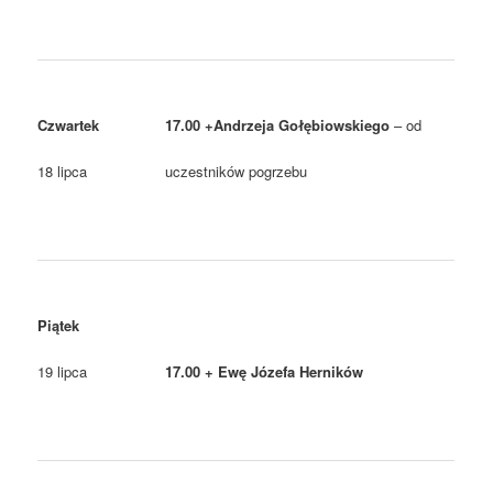
Czwartek
17.00 +Andrzeja Gołębiowskiego
– od
18 lipca
uczestników pogrzebu
Piątek
19 lipca
17.00 + Ewę Józefa Herników