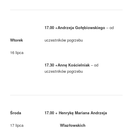
17.00 +Andrzeja Gołębiowskiego
– od
Wtorek
uczestników pogrzebu
16 lipca
17.30 +Annę Kościelniak
– od
uczestników pogrzebu
Środa
17.00 + Henrykę Mariana Andrzeja
17 lipca
Wlazłowskich