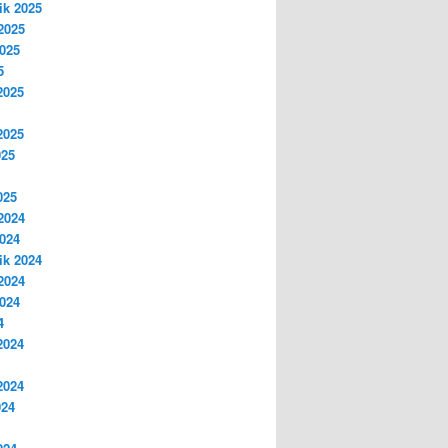
ik 2025
2025
2025
5
2025
2025
025
025
2024
2024
ik 2024
2024
2024
4
2024
2024
024