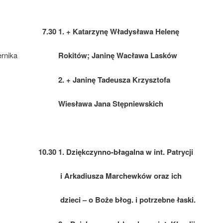
7.30 1. + Katarzynę Władysława Helenę
ernika
Rokitów; Janinę Wacława Lasków
2. + Janinę Tadeusza Krzysztofa
Wiesława Jana Stępniewskich
10.30 1. Dziękczynno-błagalna w int. Patrycji
i Arkadiusza Marchewków oraz ich
dzieci – o Boże błog. i potrzebne łaski.