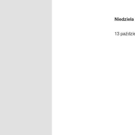
Niedziela
13 paździ