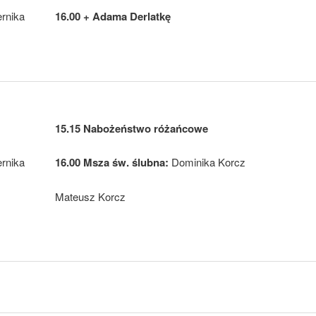
ernika
16.00 + Adama Derlatkę
15.15 Nabożeństwo różańcowe
ernika
16.00 Msza św. ślubna:
Dominika Korcz
Mateusz Korcz