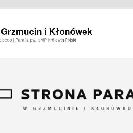
i Grzmucin i Kłonówek
olbego | Parafia pw. NMP Królowej Polski