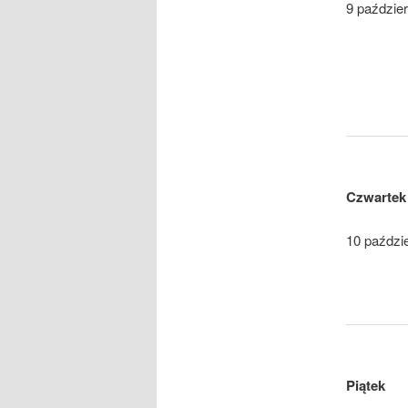
9 paździer
Czwartek
10 paździ
Piątek