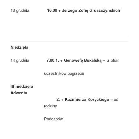
13 grudnia
16.00 + Jerzego Zofię Gruszczyńskich
Niedziela
14 grudnia
7.00 1. + Genowefę Bukalską
– z ofiar
uczestników pogrzebu
III niedziela
Adwentu
2. + Kazimierza Koryckiego
– od
rodziny
Podcabów