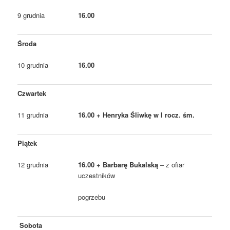
9 grudnia
16.00
Środa
10 grudnia
16.00
Czwartek
11 grudnia
16.00 + Henryka Śliwkę w I rocz. śm.
Piątek
12 grudnia
16.00 + Barbarę Bukalską
– z ofiar
uczestników
pogrzebu
Sobota