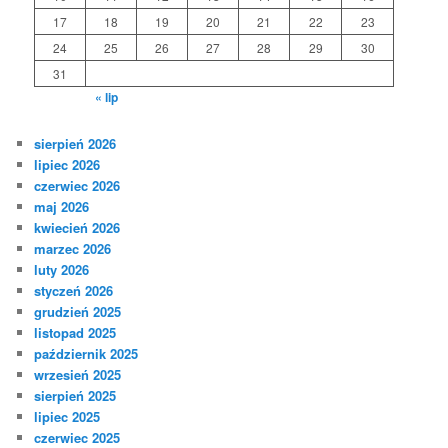
17
18
19
20
21
22
23
24
25
26
27
28
29
30
31
« lip
sierpień 2026
lipiec 2026
czerwiec 2026
maj 2026
kwiecień 2026
marzec 2026
luty 2026
styczeń 2026
grudzień 2025
listopad 2025
październik 2025
wrzesień 2025
sierpień 2025
lipiec 2025
czerwiec 2025