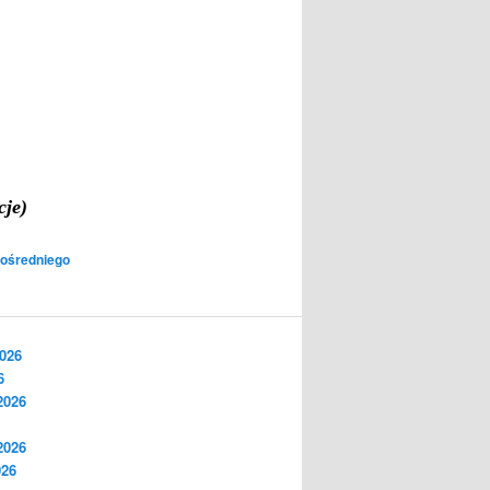
cje)
ośredniego
2026
6
2026
2026
026