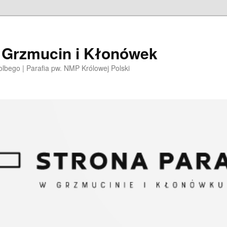
i Grzmucin i Kłonówek
olbego | Parafia pw. NMP Królowej Polski