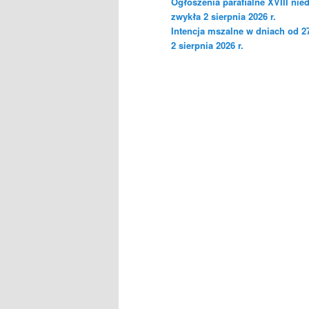
Ogłoszenia parafialne XVIII nied
zwykła 2 sierpnia 2026 r.
Intencja mszalne w dniach od 27
2 sierpnia 2026 r.