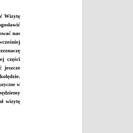
ąć
Wizytę
gosławić
ować nas
wcześniej
rzeznaczę
ej części
ć jeszcze
kolędzie.
muzyczne w
ędziemy
ał wizytę