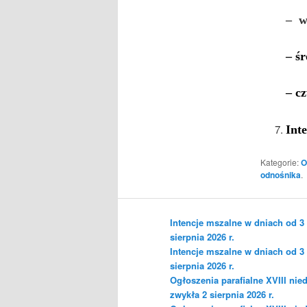
– w
–
ś
–
c
Int
Kategorie:
O
odnośnika
.
Intencje mszalne w dniach od 3
sierpnia 2026 r.
Intencje mszalne w dniach od 3
sierpnia 2026 r.
Ogłoszenia parafialne XVIII nied
zwykła 2 sierpnia 2026 r.