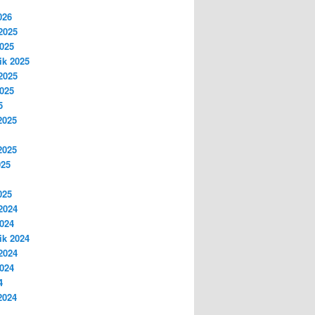
026
2025
2025
ik 2025
2025
2025
5
2025
2025
025
025
2024
2024
ik 2024
2024
2024
4
2024