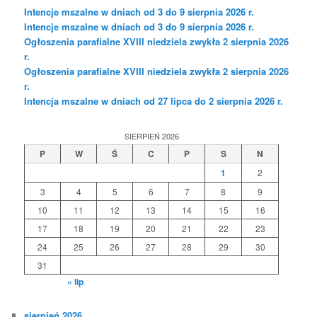
Intencje mszalne w dniach od 3 do 9 sierpnia 2026 r.
Intencje mszalne w dniach od 3 do 9 sierpnia 2026 r.
Ogłoszenia parafialne XVIII niedziela zwykła 2 sierpnia 2026
r.
Ogłoszenia parafialne XVIII niedziela zwykła 2 sierpnia 2026
r.
Intencja mszalne w dniach od 27 lipca do 2 sierpnia 2026 r.
SIERPIEŃ 2026
P
W
Ś
C
P
S
N
1
2
3
4
5
6
7
8
9
10
11
12
13
14
15
16
17
18
19
20
21
22
23
24
25
26
27
28
29
30
31
« lip
sierpień 2026