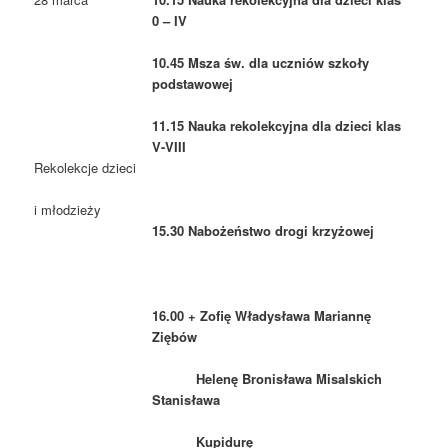
0 – IV
10.45 Msza św. dla uczniów szkoły
podstawowej
11.15 Nauka rekolekcyjna dla dzieci klas
V-VIII
Rekolekcje dzieci
i młodzieży
15.30 Nabożeństwo drogi krzyżowej
16.00 + Zofię Władysława Mariannę
Ziębów
Helenę Bronisława Misalskich
Stanisława
Kupidurę