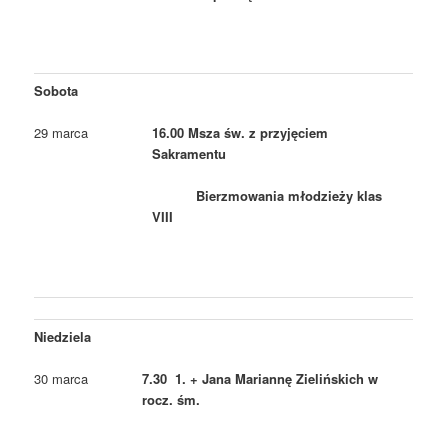
Sobota
29 marca
16.00 Msza św. z przyjęciem
Sakramentu
Bierzmowania młodzieży klas
VIII
Niedziela
30 marca
7.30 1. + Jana Mariannę Zielińskich w
rocz. śm.