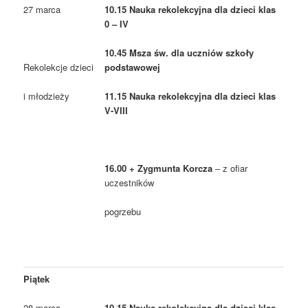
27 marca
10.15 Nauka rekolekcyjna dla dzieci klas
0 – IV
10.45 Msza św. dla uczniów szkoły
podstawowej
Rekolekcje dzieci
11.15 Nauka rekolekcyjna dla dzieci klas
i młodzieży
V-VIII
16.00 + Zygmunta Korcza
– z ofiar
uczestników
pogrzebu
Piątek
28 marca
10.15 Nauka rekolekcyjna dla dzieci klas