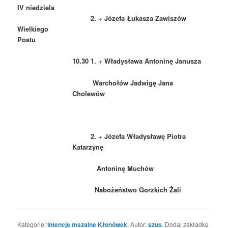
IV niedziela
2. + Józefa Łukasza Zawiszów
Wielkiego
Postu
10.30 1. + Władysława Antoninę Janusza
Warchołów Jadwigę Jana
Cholewów
2. + Józefa Władysławę Piotra
Katarzynę
Antoninę Muchów
Nabożeństwo Gorzkich Żali
Kategorie:
Intencje mszalne Kłonówek
. Autor:
szus
. Dodaj zakładkę