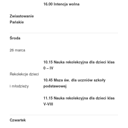
16.00 Intencja wolna
Zwiastowanie
Pańskie
Środa
26 marca
10.15 Nauka rekolekcyjna dla dzieci klas
0 – IV
Rekolekcje dzieci
10.45 Msza św. dla uczniów szkoły
podstawowej
i młodzieży
11.15 Nauka rekolekcyjna dla dzieci klas
V-VIII
Czwartek