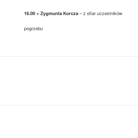
16.00 + Zygmunta Korcza
– z ofiar uczestników
pogrzebu