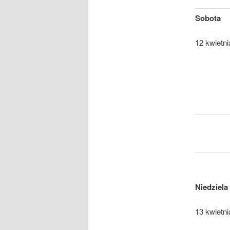
Sobota
12 kwietni
Niedziela
13 kwietni