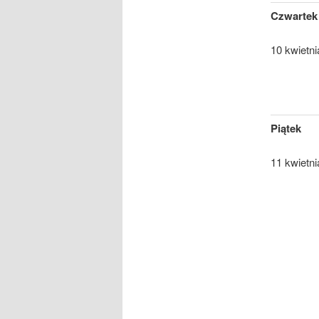
Czwartek
10 kwietni
Piątek
11 kwietni