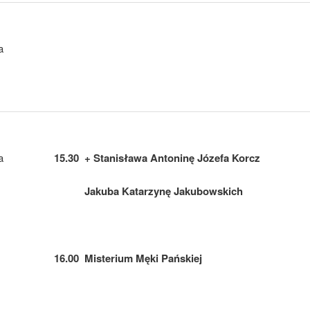
a
a
15.30 + Stanisława Antoninę Józefa Korcz
Jakuba Katarzynę Jakubowskich
16.00 Misterium Męki Pańskiej