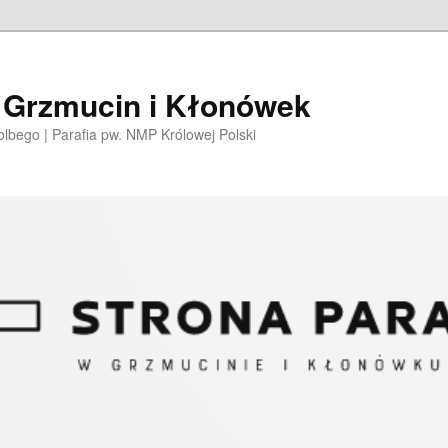
i Grzmucin i Kłonówek
olbego | Parafia pw. NMP Królowej Polski