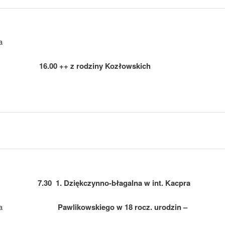
a
16.00 ++ z rodziny Kozłowskich
7.30 1. Dziękczynno-błagalna w int. Kacpra
a
Pawlikowskiego w 18 rocz. urodzin –