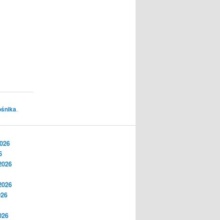
ośnika
.
2026
6
2026
2026
026
026