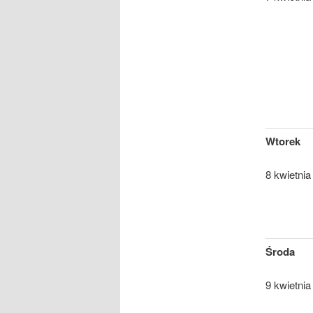
Wtorek
8 kwietnia
Środa
9 kwietnia