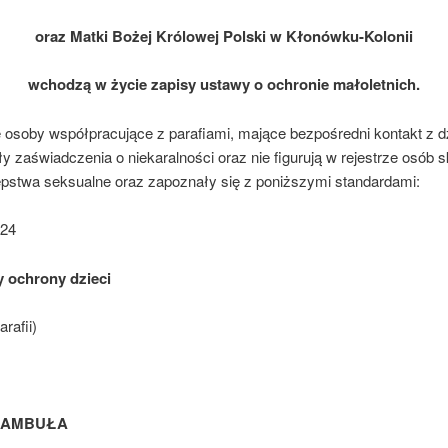
oraz Matki Bożej Królowej Polski w Kłonówku-Kolonii
wchodzą w życie zapisy ustawy o ochronie małoletnich.
 osoby współpracujące z parafiami, mające bezpośredni kontakt z d
y zaświadczenia o niekaralności oraz nie figurują w rejestrze osób
ępstwa seksualne oraz zapoznały się z poniższymi standardami:
24
 ochrony dzieci
rafii)
EAMBUŁA