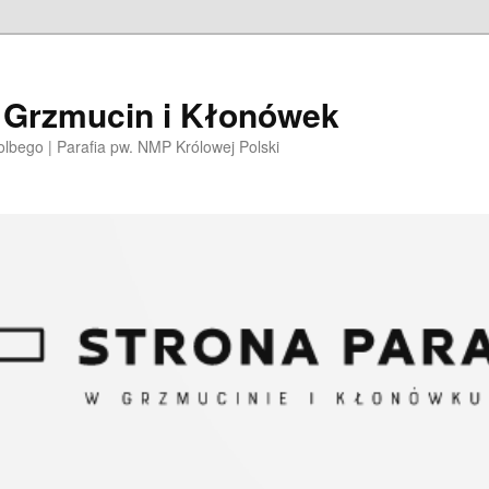
i Grzmucin i Kłonówek
olbego | Parafia pw. NMP Królowej Polski