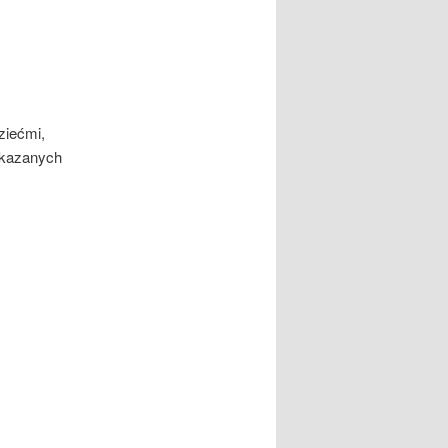
ziećmi,
 skazanych