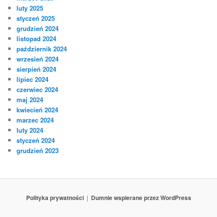
luty 2025
styczeń 2025
grudzień 2024
listopad 2024
październik 2024
wrzesień 2024
sierpień 2024
lipiec 2024
czerwiec 2024
maj 2024
kwiecień 2024
marzec 2024
luty 2024
styczeń 2024
grudzień 2023
Polityka prywatności
Dumnie wspierane przez WordPress