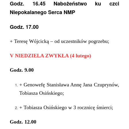
Godz. 16.45 Nabożeństwo ku czci
Niepokalanego Serca NMP
Godz. 1
7
.
0
0
+ Teresę Wójcicką – od uczestników pogrzebu;
V NIEDZIELA ZWYKŁA (4 lutego)
Godz. 9.00
+ Genowefę Stanisława Annę Jana Czuprynów,
Tobiasza Osińskiego;
+ Tobiasza Osińskiego w 3 rocznicę śmierci;
Godz. 12.00