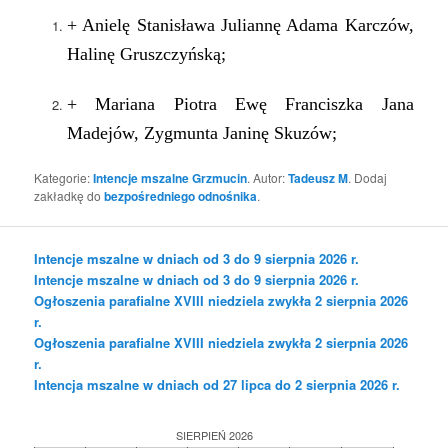
+
Anielę Stanisława Juliannę Adama Karczów,
Halinę Gruszczyńską
;
+
Mariana Piotra Ewę Franciszka Jana
Madejów, Zygmunta Janinę Skuzów;
Kategorie:
Intencje mszalne Grzmucin
. Autor:
Tadeusz M
. Dodaj
zakładkę do
bezpośredniego odnośnika
.
Intencje mszalne w dniach od 3 do 9 sierpnia 2026 r.
Intencje mszalne w dniach od 3 do 9 sierpnia 2026 r.
Ogłoszenia parafialne XVIII niedziela zwykła 2 sierpnia 2026
r.
Ogłoszenia parafialne XVIII niedziela zwykła 2 sierpnia 2026
r.
Intencja mszalne w dniach od 27 lipca do 2 sierpnia 2026 r.
SIERPIEŃ 2026