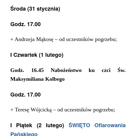
Środa (31 stycznia)
Godz. 17.00
+ Andrzeja Mąkosę – od uczestników pogrzebu;
I Czwartek (1 lutego)
Godz. 16.45 Nabożeństwo ku czci Św.
Maksymiliana Kolbego
Godz. 17.00
+ Teresę Wójcicką – od uczestników pogrzebu;
I Piątek (2 lutego)
ŚWIĘTO Ofiarowania
Pańskiego